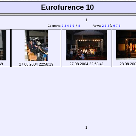
Eurofurence 10
1
7
5
Columns:
2
3
4
5
6
8
Rows:
2
3
4
6
7
8
49
27.08.2004 22:58:41
28.08.200
27.08.2004 22:58:19
1