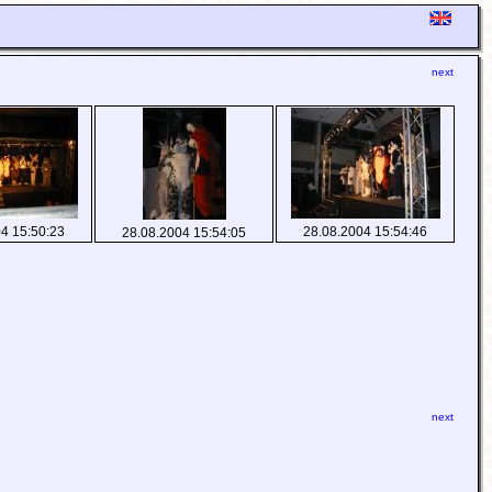
next
4 15:50:23
28.08.2004 15:54:46
28.08.2004 15:54:05
next