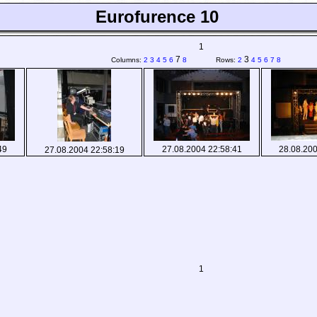
Eurofurence 10
1
7
3
Columns:
2
3
4
5
6
8
Rows:
2
4
5
6
7
8
49
27.08.2004 22:58:41
28.08.200
27.08.2004 22:58:19
1