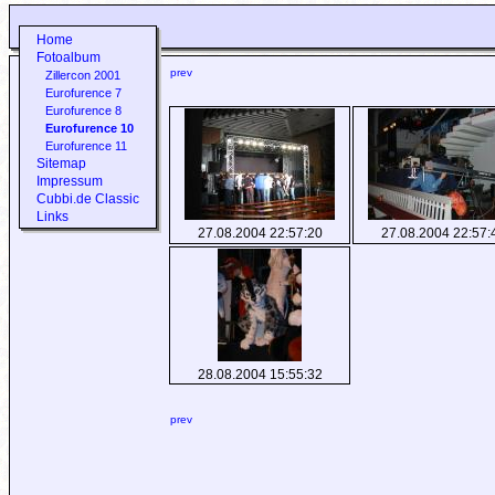
Home
Fotoalbum
prev
Zillercon 2001
Eurofurence 7
Eurofurence 8
Eurofurence 10
Eurofurence 11
Sitemap
Impressum
Cubbi.de Classic
Links
27.08.2004 22:57:20
27.08.2004 22:57:
28.08.2004 15:55:32
prev