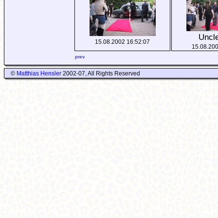
Uncl
15.08.2002 16:52:07
15.08.200
prev
©
Matthias Hensler
2002-07, All Rights Reserved