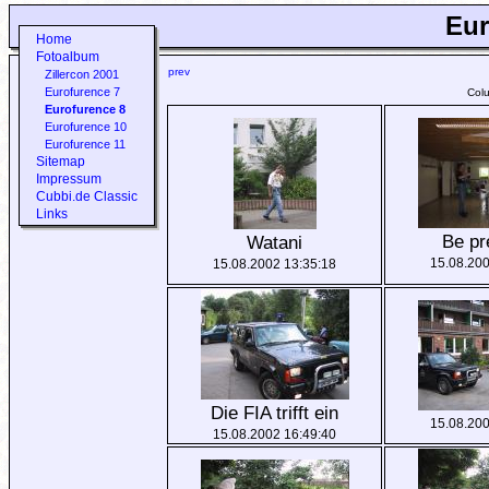
Eur
Home
Fotoalbum
prev
Zillercon 2001
Eurofurence 7
Col
Eurofurence 8
Eurofurence 10
Eurofurence 11
Sitemap
Impressum
Cubbi.de Classic
Links
Be pr
Watani
15.08.200
15.08.2002 13:35:18
Die FIA trifft ein
15.08.200
15.08.2002 16:49:40