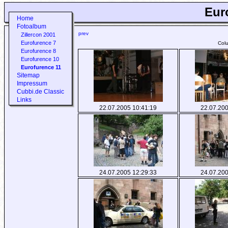
Eur
Home
Fotoalbum
prev
Zillercon 2001
Eurofurence 7
Col
Eurofurence 8
Eurofurence 10
Eurofurence 11
Sitemap
Impressum
Cubbi.de Classic
Links
22.07.2005 10:41:19
22.07.200
24.07.2005 12:29:33
24.07.200