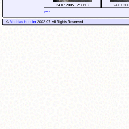
24.07.2005 12:30:13
24.07.200
prev
©
Matthias Hensler
2002-07, All Rights Reserved