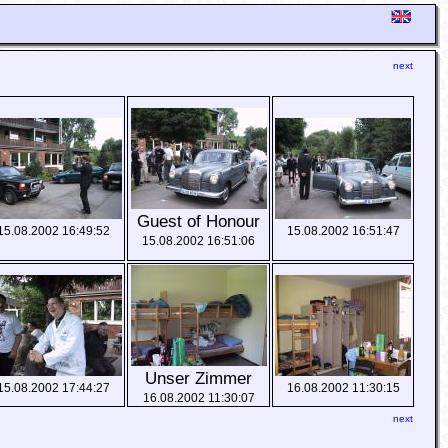
next
Guest of Honour
15.08.2002 16:49:52
15.08.2002 16:51:47
15.08.2002 16:51:06
Unser Zimmer
15.08.2002 17:44:27
16.08.2002 11:30:15
16.08.2002 11:30:07
next