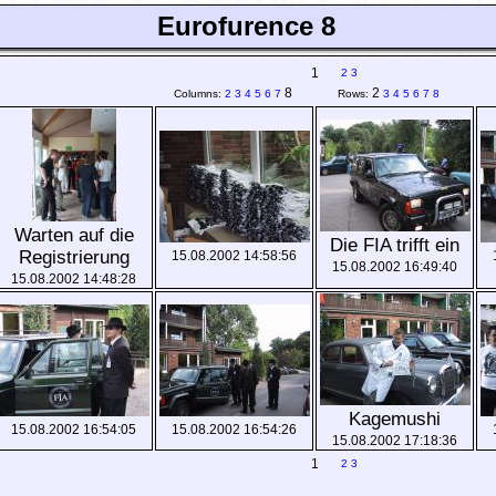
Eurofurence 8
1
2
3
8
2
Columns:
2
3
4
5
6
7
Rows:
3
4
5
6
7
8
Warten auf die
Die FIA trifft ein
Registrierung
15.08.2002 14:58:56
15.08.2002 16:49:40
15.08.2002 14:48:28
Kagemushi
15.08.2002 16:54:05
15.08.2002 16:54:26
15.08.2002 17:18:36
1
2
3