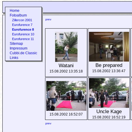
Home
Fotoalbum
prev
Zillercon 2001
Eurofurence 7
Eurofurence 8
Eurofurence 10
Eurofurence 11
Sitemap
Impressum
Cubbi.de Classic
Links
Be prepared
Watani
15.08.2002 13:36:47
15.08.2002 13:35:18
Uncle Kage
15.08.2002 16:52:07
15.08.2002 16:52:19
prev